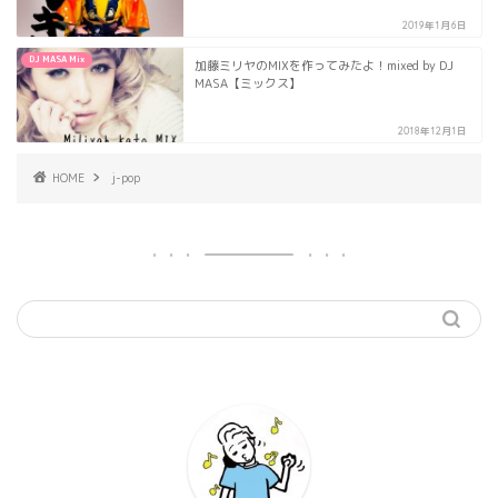
2019年1月6日
DJ MASA Mix
加藤ミリヤのMIXを作ってみたよ！mixed by DJ
MASA【ミックス】
2018年12月1日
HOME
j-pop
機材