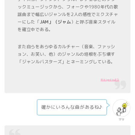
ックミュージックから、フォークや1980年代の歌
謡曲まで幅広いジャンルを2人の感性でミクスチャ
ーにした「
JAM」（ジャム
）と呼ぶ音楽スタイル
を確立中である。
また自らをあらゆるカルチャー（音楽、ファッシ
ョン、お笑い、他）のジャンルの垣根をぶち壊す
「ジャンルバスターズ」とネーミングしている。
Wikipediaより
確かにいろんな曲があるね♪
マサ