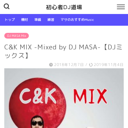
初心者DJ道場
トップ
機材
準備
練習
マサのおすすめMusic
DJ MASA Mix
C&K MIX -Mixed by DJ MASA-【DJミ
ックス】
2018年12月7日
/
2019年11月4日