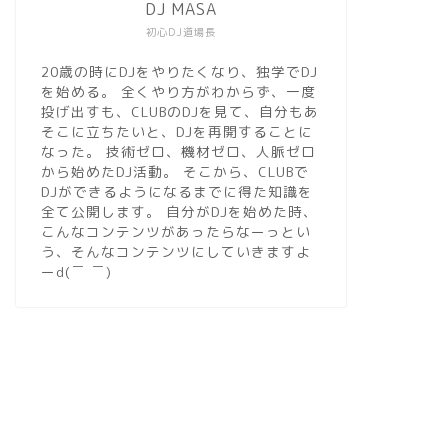
DJ MASA
初心DJ道場長
20歳の時にDJをやりたくなり、独学でDJ
を始める。 全くやり方がわからず、一度
投げ出すも、CLUBのDJを見て、自分もあ
そこに立ちたいと、DJを再開することに
なった。 技術ゼロ、機材ゼロ、人脈ゼロ
から始めたDJ活動。 そこから、CLUBで
DJができるようになるまでに得た知識を
全て公開します。 自分がDJを始めた時、
こんなコンテンツがあったらなーっとい
う、そんなコンテンツにしていきますよ
ーd(￣ ￣)