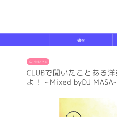
機材
DJ MASA Mix
CLUBで聞いたことある
よ！ ~Mixed byDJ MASA