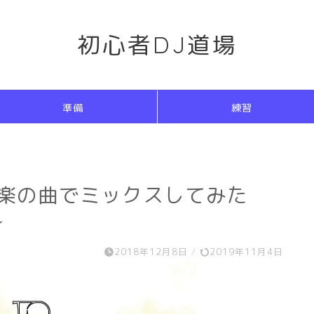
初心者DJ道場
準備
練習
洋楽の曲でミックスしてみた
~
2018年12月8日
/
2019年11月4日