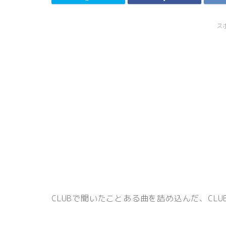
ス
CLUBで聞いたことある曲を詰め込んだ、CLUB P