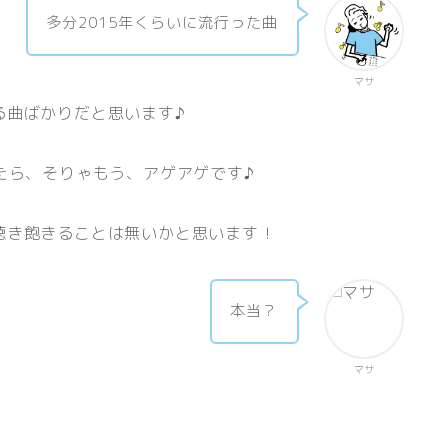
多分2015年くらいに流行った曲
マサ
る曲ばかりだと思います♪
たら、そりゃもう、アゲアゲです♪
聴き飽きることは無いかと思います！
本当？
マサ