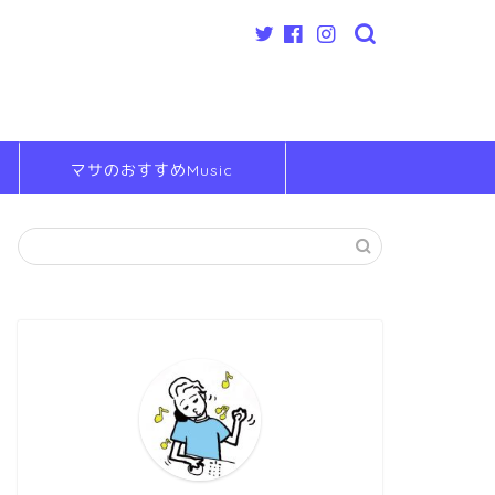
マサのおすすめMusic