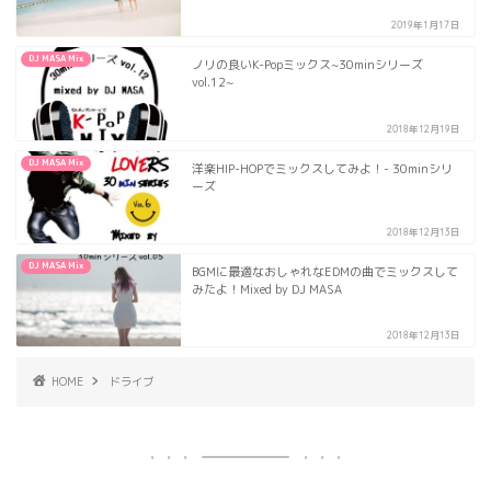
2019年1月17日
DJ MASA Mix
ノリの良いK-Popミックス~30minシリーズ
vol.12~
2018年12月19日
DJ MASA Mix
洋楽HIP-HOPでミックスしてみよ！- 30minシリ
ーズ
2018年12月13日
DJ MASA Mix
BGMに最適なおしゃれなEDMの曲でミックスして
みたよ！Mixed by DJ MASA
2018年12月13日
HOME
ドライブ