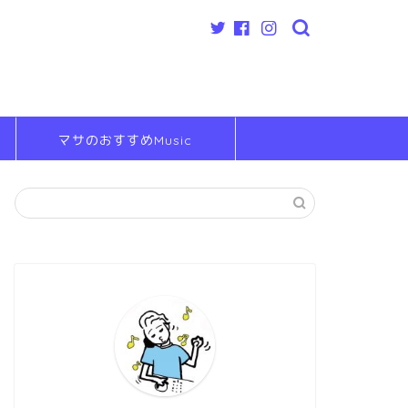
マサのおすすめMusic