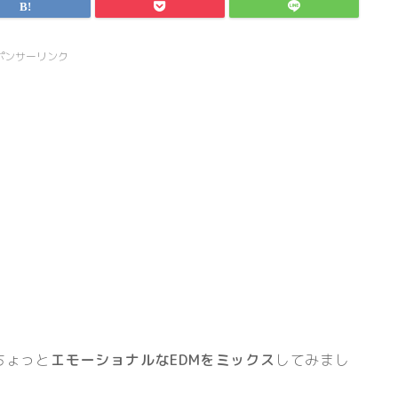
ポンサーリンク
ちょっと
エモーショナルなEDMをミックス
してみまし