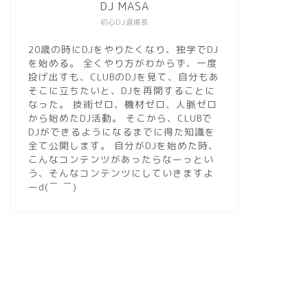
DJ MASA
初心DJ道場長
20歳の時にDJをやりたくなり、独学でDJ
を始める。 全くやり方がわからず、一度
投げ出すも、CLUBのDJを見て、自分もあ
そこに立ちたいと、DJを再開することに
なった。 技術ゼロ、機材ゼロ、人脈ゼロ
から始めたDJ活動。 そこから、CLUBで
DJができるようになるまでに得た知識を
全て公開します。 自分がDJを始めた時、
こんなコンテンツがあったらなーっとい
う、そんなコンテンツにしていきますよ
ーd(￣ ￣)