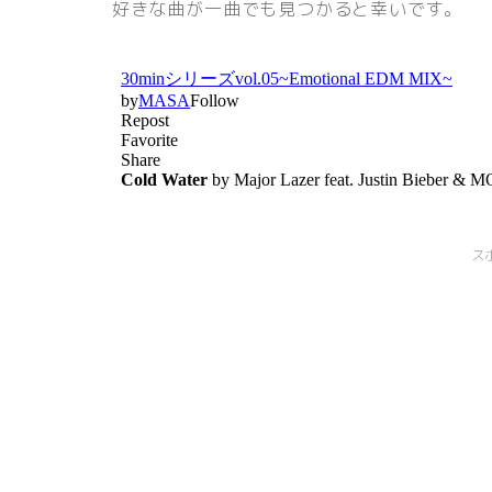
好きな曲が一曲でも見つかると幸いです。
ス