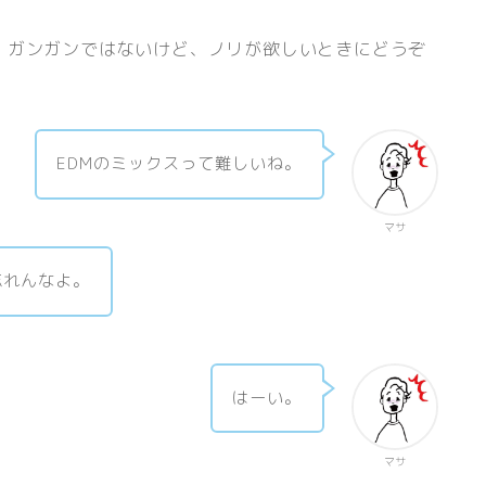
、ガンガンではないけど、ノリが欲しいときにどうぞ
EDMのミックスって難しいね。
マサ
忘れんなよ。
はーい。
マサ