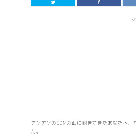
ス
アゲアゲのEDMの曲に飽きてきたあなたへ、
た。