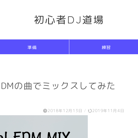
初心者DJ道場
準備
練習
EDMの曲でミックスしてみた
2018年12月13日
/
2019年11月4日