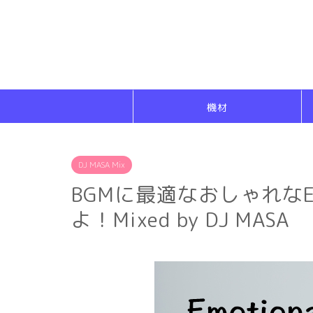
機材
DJ MASA Mix
BGMに最適なおしゃれな
よ！Mixed by DJ MASA