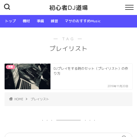
初心者DJ道場
トップ
機材
準備
練習
マサのおすすめMusic
― TAG ―
プレイリスト
準備
DJプレイをする時のセット（プレイリスト）の作
り方
2018年11月20日
HOME
プレイリスト