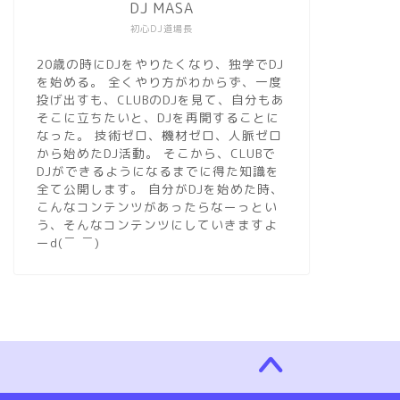
DJ MASA
初心DJ道場長
20歳の時にDJをやりたくなり、独学でDJ
を始める。 全くやり方がわからず、一度
投げ出すも、CLUBのDJを見て、自分もあ
そこに立ちたいと、DJを再開することに
なった。 技術ゼロ、機材ゼロ、人脈ゼロ
から始めたDJ活動。 そこから、CLUBで
DJができるようになるまでに得た知識を
全て公開します。 自分がDJを始めた時、
こんなコンテンツがあったらなーっとい
う、そんなコンテンツにしていきますよ
ーd(￣ ￣)