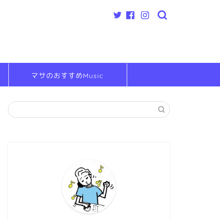
マサのおすすめMusic