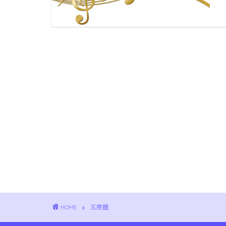
HOME
五度圏