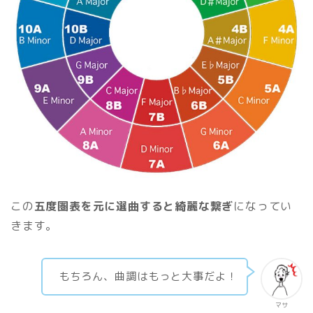
この
五度圏表を元に選曲すると綺麗な繋ぎ
になってい
きます。
もちろん、曲調はもっと大事だよ！
マサ