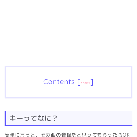
Contents
[
]
show
キーってなに？
簡単に言うと、その
曲の音程
だと思ってもらったらOK