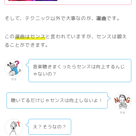
そして、テクニック以外で大事なのが、
選曲
です。
この
選曲はセンス
と言われていますが、センスは鍛え
ることができます。
音楽聴きまくったらセンスは向上するんじ
ゃないの？
マサ
聴いてるだけじゃセンスは向上しないよ！
マサ
え？そうなの？