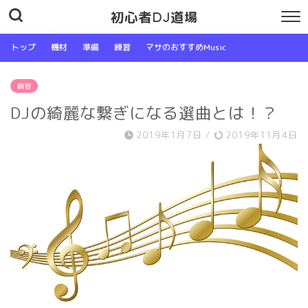
初心者DJ道場
トップ
機材
準備
練習
マサのおすすめMusic
練習
DJの綺麗な繋ぎになる選曲とは！？
2019年1月7日
/
2019年11月4日