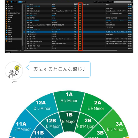
表にするとこんな感じ♪
マサ