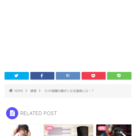
HOME
練習
DJの綺麗な繋ぎになる選曲とは！？
RELATED POST
練習
練習