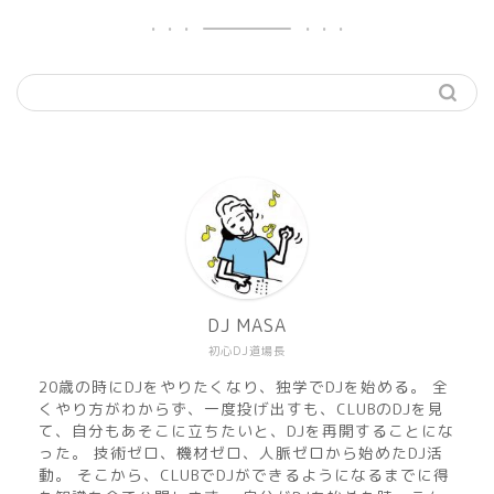
機材
準備
DJ MASA
初心DJ道場長
練習
20歳の時にDJをやりたくなり、独学でDJを始める。 全
くやり方がわからず、一度投げ出すも、CLUBのDJを見
マサのおすすめMusic
て、自分もあそこに立ちたいと、DJを再開することにな
った。 技術ゼロ、機材ゼロ、人脈ゼロから始めたDJ活
動。 そこから、CLUBでDJができるようになるまでに得
DJ MASA Mix