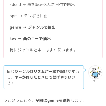
added → 曲を読み込んだ日付で抽出
bpm → テンポで抽出
genre → ジャンルで抽出
key → 曲のキーで抽出
特にジャンルとキーはよく使います。
同じ
ジャンルはリズムが一緒で繋げやすい
し、
キーが同じだとメロで繋げやすい
の
マサ
さ！
っということで、
今回はgenreを選択
します。