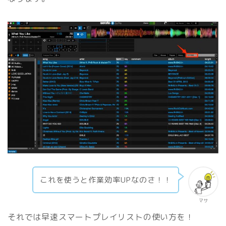
これを使うと作業効率UPなのさ！！
マサ
それでは早速スマートプレイリストの使い方を！