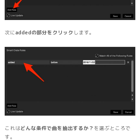
次に
addedの部分をクリック
します。
これは
どんな条件で曲を抽出するか？
を選ぶところで
す。