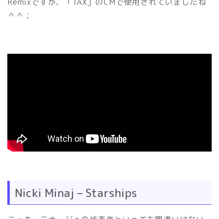
Remixですが、「TAX」のCMで使用されていましたね
＾＾；
Nicki Minaj – Starships