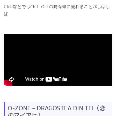
ClubなどではChill Outの時間帯に流れることがしばし
ば
O-ZONE – DRAGOSTEA DIN TEI（恋
のマイアヒ）