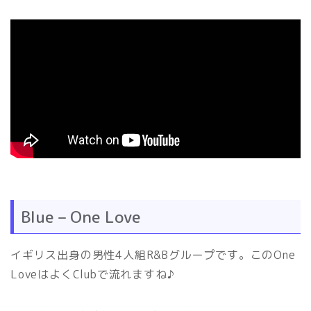
Blue – One Love
イギリス出身の男性4人組R&Bグループです。このOne
LoveはよくClubで流れますね♪