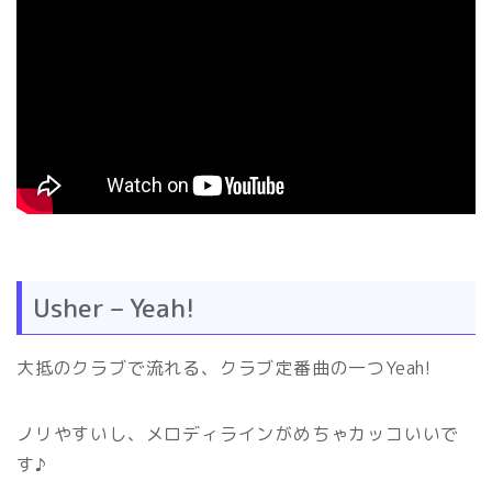
Usher – Yeah!
大抵のクラブで流れる、クラブ定番曲の一つYeah!
ノリやすいし、メロディラインがめちゃカッコいいで
す♪