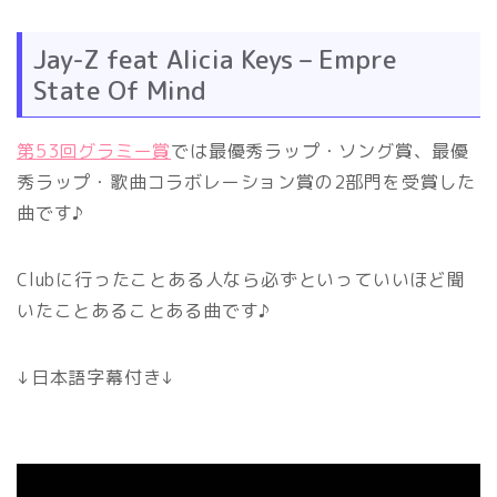
Jay-Z feat Alicia Keys – Empre
State Of Mind
第53回グラミー賞
では最優秀ラップ・ソング賞、最優
秀ラップ・歌曲コラボレーション賞の2部門を受賞した
曲です♪
Clubに行ったことある人なら必ずといっていいほど聞
いたことあることある曲です♪
↓日本語字幕付き↓