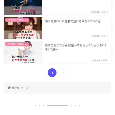
2018年8月28日
マサのおすすめMusic
映画で使われた感動で泣ける曲おすすめ8選
2018年8月28日
マサのおすすめMusic
邦楽のおすすめ曲10選〜マサセレクション2018
年7月度〜
2018年8月28日
1
2
HOME
曲